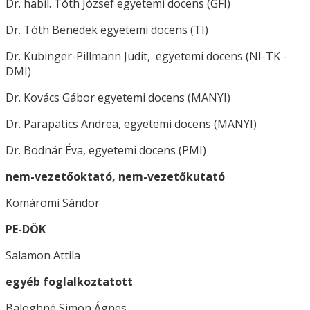
Dr. habil. Tóth József egyetemi docens (GFI)
Dr. Tóth Benedek egyetemi docens (TI)
Dr. Kubinger-Pillmann Judit, egyetemi docens (NI-TK -
DMI)
Dr. Kovács Gábor egyetemi docens (MANYI)
Dr. Parapatics Andrea, egyetemi docens (MANYI)
Dr. Bodnár Éva, egyetemi docens (PMI)
nem-vezetőoktató, nem-vezetőkutató
Komáromi Sándor
PE-DÖK
Salamon Attila
egyéb foglalkoztatott
Baloghné Simon Ágnes