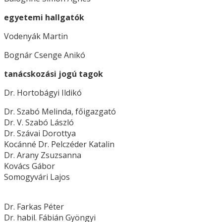
egyetemi hallgatók
Vodenyák Martin
Bognár Csenge Anikó
tanácskozási jogú tagok
Dr. Hortobágyi Ildikó
Dr. Szabó Melinda, főigazgató
Dr. V. Szabó László
Dr. Szávai Dorottya
Kocánné Dr. Pelczéder Katalin
Dr. Arany Zsuzsanna
Kovács Gábor
Somogyvári Lajos
Dr. Farkas Péter
Dr. habil. Fábián Gyöngyi