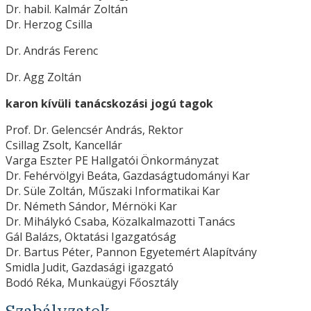
Dr. habil. Kalmár Zoltán
Dr. Herzog Csilla
Dr. András Ferenc
Dr. Agg Zoltán
karon kívüli tanácskozási jogú tagok
Prof. Dr. Gelencsér András, Rektor
Csillag Zsolt, Kancellár
Varga Eszter PE Hallgatói Önkormányzat
Dr. Fehérvölgyi Beáta, Gazdaságtudományi Kar
Dr. Süle Zoltán, Műszaki Informatikai Kar
Dr. Németh Sándor, Mérnöki Kar
Dr. Mihálykó Csaba, Közalkalmazotti Tanács
Gál Balázs, Oktatási Igazgatóság
Dr. Bartus Péter, Pannon Egyetemért Alapítvány
Smidla Judit, Gazdasági igazgató
Bodó Réka, Munkaügyi Főosztály