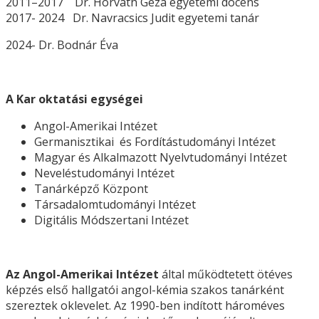
2011–2017 Dr. Horváth Géza egyetemi docens
2017- 2024 Dr. Navracsics Judit egyetemi tanár
2024- Dr. Bodnár Éva
A Kar oktatási egységei
Angol-Amerikai Intézet
Germanisztikai és Fordítástudományi Intézet
Magyar és Alkalmazott Nyelvtudományi Intézet
Neveléstudományi Intézet
Tanárképző Központ
Társadalomtudományi Intézet
Digitális Módszertani Intézet
Az Angol-Amerikai Intézet
által működtetett ötéves
képzés első hallgatói angol-kémia szakos tanárként
szereztek oklevelet. Az 1990-ben indított hároméves