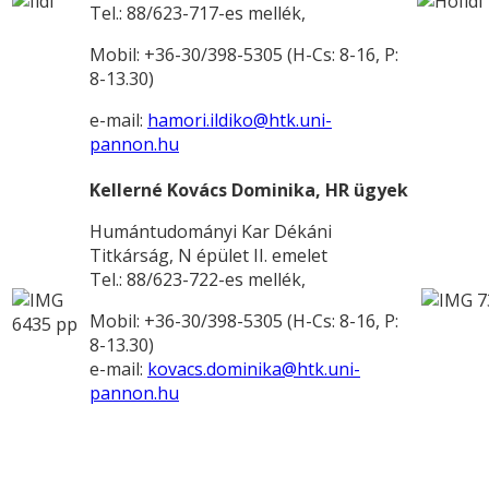
Tel.: 88/623-717-es mellék,
Mobil: +36-30/398-5305 (H-Cs: 8-16, P:
8-13.30)
e-mail:
hamori.ildiko@htk.uni-
pannon.hu
Kellerné Kovács Dominika, HR ügyek
Humántudományi Kar Dékáni
Titkárság, N épület II. emelet
Tel.: 88/623-722-es mellék,
Mobil: +36-30/398-5305 (H-Cs: 8-16, P:
8-13.30)
e-mail:
kovacs.dominika@htk.uni-
pannon.hu