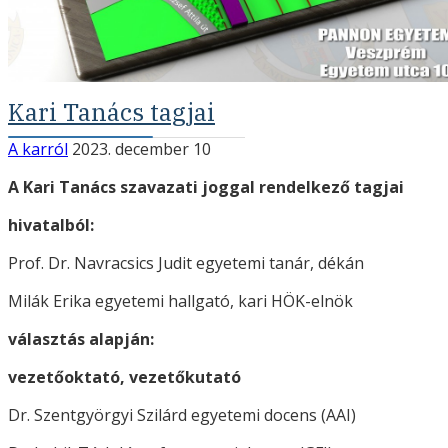
Kari Tanács tagjai
A karról
2023. december 10
A Kari Tanács szavazati joggal rendelkező tagjai
hivatalból:
Prof. Dr. Navracsics Judit egyetemi tanár, dékán
Milák Erika egyetemi hallgató, kari HÖK-elnök
választás alapján:
vezetőoktató, vezetőkutató
Dr. Szentgyörgyi Szilárd egyetemi docens (AAI)