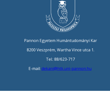
Pannon Egyetem Humántudományi Kar
8200 Veszprém, Wartha Vince utca 1.
Tel.: 88/623-717
E-mail:
dekani@htk.uni-pannon.hu