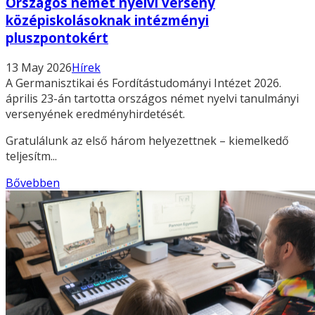
Országos német nyelvi verseny
középiskolásoknak intézményi
pluszpontokért
13 May 2026
Hírek
A Germanisztikai és Fordítástudományi Intézet 2026.
április 23-án tartotta országos német nyelvi tanulmányi
versenyének eredményhirdetését.
Gratulálunk az első három helyezettnek – kiemelkedő
teljesítm...
Bővebben