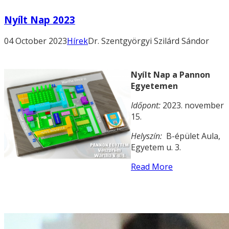
Nyílt Nap 2023
04 October 2023
Hírek
Dr. Szentgyörgyi Szilárd Sándor
Nyílt Nap a Pannon
Egyetemen
Időpont:
2023. november
15.
Helyszín:
B-épület Aula,
Egyetem u. 3.
Read More