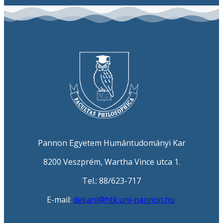
Pannon Egyetem Humántudományi Kar
8200 Veszprém, Wartha Vince utca 1.
Tel.: 88/623-717
E-mail:
dekani@htk.uni-pannon.hu