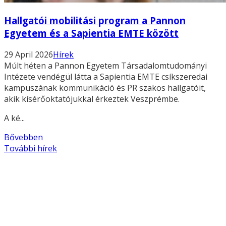
Hallgatói mobilitási program a Pannon
Egyetem és a Sapientia EMTE között
29 April 2026
Hírek
Múlt héten a Pannon Egyetem Társadalomtudományi
Intézete vendégül látta a Sapientia EMTE csíkszeredai
kampuszának kommunikáció és PR szakos hallgatóit,
akik kísérőoktatójukkal érkeztek Veszprémbe.
A ké...
Bővebben
További hírek