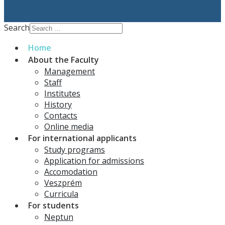
Search
Home
About the Faculty
Management
Staff
Institutes
History
Contacts
Online media
For international applicants
Study programs
Application for admissions
Accomodation
Veszprém
Curricula
For students
Neptun