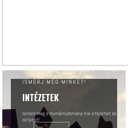
ISMERJ MEG MINKET!
INTÉZETEK
Ismerd meg a Humántudományi Kar intézeteit és
oktatóit!