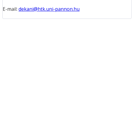
E-mail:
dekani@htk.uni-pannon.hu