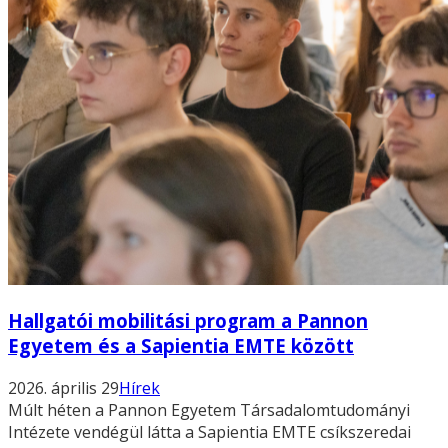
Hallgatói mobilitási program a Pannon
Egyetem és a Sapientia EMTE között
2026. április 29
Hírek
Múlt héten a Pannon Egyetem Társadalomtudományi
Intézete vendégül látta a Sapientia EMTE csíkszeredai