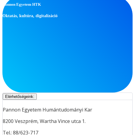
Pannon Egyetem HTK
Oktatás, kultúra, digitalizáció
Elérhetőségeink:
Pannon Egyetem Humántudományi Kar
8200 Veszprém, Wartha Vince utca 1.
Tel.: 88/623-717