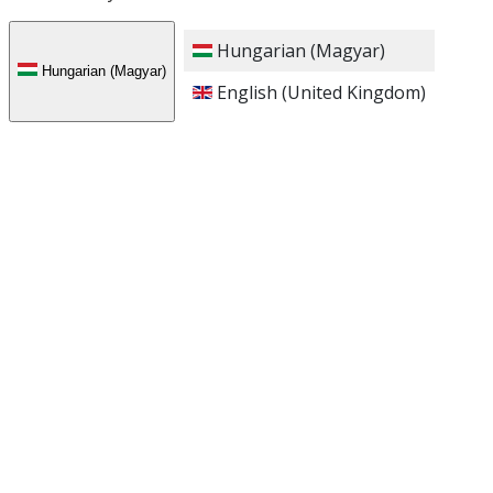
Hungarian (Magyar)
Hungarian (Magyar)
English (United Kingdom)