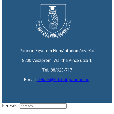
Pannon Egyetem Humántudományi Kar
8200 Veszprém, Wartha Vince utca 1.
Tel.: 88/623-717
E-mail:
dekani@htk.uni-pannon.hu
Keresés...