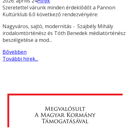
2026. április 24
Hírek
Szeretettel várunk minden érdeklődőt a Pannon
Kultúrklub 6.0 következő rendezvényére:
Nagyváros, sajtó, modernitás - Szajbély Mihály
irodalomtörténész és Tóth Benedek médiatörténész
beszélgetése a mod...
Bővebben
További hírek...