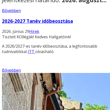
Bővebben
2026-2027 Tanév időbeosztása
2026. június 29
Hírek
Tisztelt KOllégák! Kedves Hallgatóink!
A 2026/2027-es tanév időbeosztása, a legfontosabb
tudnivalókkal
ITT
olvasható.
Bővebben