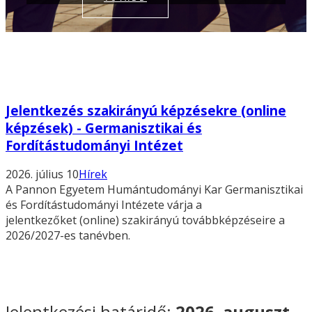
Jelentkezés szakirányú képzésekre (online
képzések) - Germanisztikai és
Fordítástudományi Intézet
2026. július 10
Hírek
A Pannon Egyetem Humántudományi Kar Germanisztikai
és Fordítástudományi Intézete várja a
jelentkezőket (online) szakirányú továbbképzéseire a
2026/2027-es tanévben.
Jelentkezési határidő:
2026. auguszt...