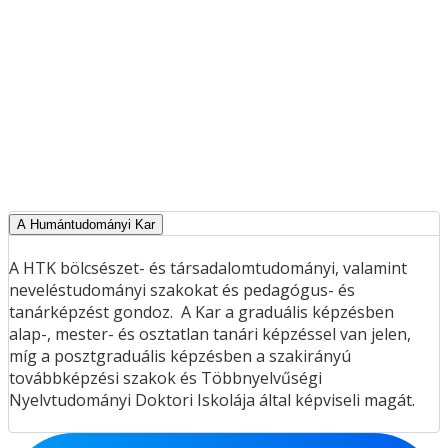
A Humántudományi Kar
A HTK bölcsészet- és társadalomtudományi, valamint
neveléstudományi szakokat és pedagógus- és
tanárképzést gondoz. A Kar a graduális képzésben
alap-, mester- és osztatlan tanári képzéssel van jelen,
míg a posztgraduális képzésben a szakirányú
továbbképzési szakok és Többnyelvűségi
Nyelvtudományi Doktori Iskolája által képviseli magát.