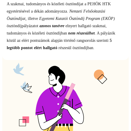
A szakmai, tudományos és közéleti ösztöndíjat a PEHÖK HTK
egyetértésével a dékán adományozza.
Nemzeti Felsőoktatási
Ösztöndíjat,
illetve
Egyetemi Kutatói Ösztöndíj Program (EKÖP)
ösztöndíjpályázatot
azonos tanévre
elnyert hallgató szakmai,
tudományos és közéleti ösztöndíjban
nem részesülhet
. A pályázók
közül az elért pontszámok alapján történő rangsorolás szerinti
5
legtöbb pontot elért hallgató
részesül ösztöndíjban.