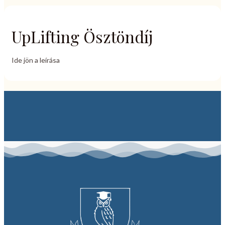
UpLifting Ösztöndíj
Ide jön a leírása