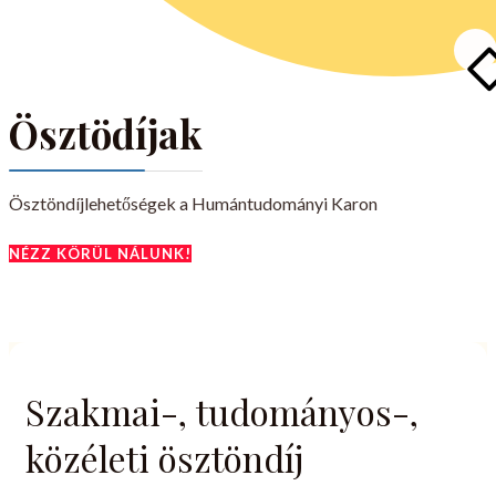
Ösztödíjak
Ösztöndíjlehetőségek a Humántudományi Karon
NÉZZ KÖRÜL NÁLUNK!
Szakmai-, tudományos-,
közéleti ösztöndíj