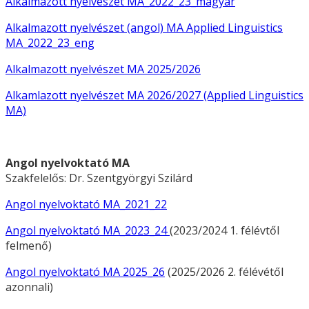
Alkalmazott nyelvészet MA_2022_23_magyar
Alkalmazott nyelvészet (angol) MA Applied Linguistics
MA_2022_23_eng
Alkalmazott nyelvészet MA 2025/2026
Alkamlazott nyelvészet MA 2026/2027 (Applied Linguistics
MA)
Angol nyelvoktató MA
Szakfelelős:
Dr. Szentgyörgyi Szilárd
Angol nyelvoktató MA_2021_22
Angol nyelvoktató MA_2023_24
(2023/2024 1. félévtől
felmenő)
Angol nyelvoktató MA 2025_26
(2025/2026 2. félévétől
azonnali)