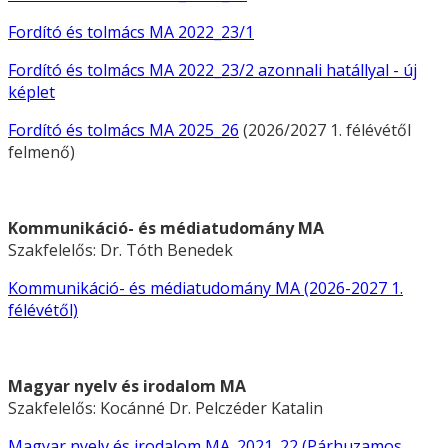
Fordító és tolmács MA 2022_23/1
Fordító és tolmács MA 2022_23/2 azonnali hatállyal - új
képlet
Fordító és tolmács MA 2025_26
(2026/2027 1. félévétől
felmenő)
Kommunikáció- és médiatudomány MA
Szakfelelős: Dr. Tóth Benedek
Kommunikáció- és médiatudomány MA (2026-2027 1.
félévétől)
Magyar nyelv és irodalom MA
Szakfelelős: Kocánné Dr. Pelczéder Katalin
Magyar nyelv és irodalom MA_2021_22
(Párhuzamos