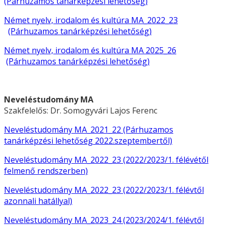
(Párhuzamos tanárképzési lehetőség)
Német nyelv, irodalom és kultúra MA_2022_23
(Párhuzamos tanárképzési lehetőség)
Német nyelv, irodalom és kultúra MA 2025_26
(Párhuzamos tanárképzési lehetőség)
Neveléstudomány MA
Szakfelelős: Dr. Somogyvári Lajos
Ferenc
Neveléstudomány MA_2021_22
(Párhuzamos
tanárképzési lehetőség 2022.szeptembertől)
Neveléstudomány MA_2022_23 (2022/2023/1. félévétől
felmenő rendszerben)
Neveléstudomány MA_2022_23 (2022/2023/1. félévtől
azonnali hatállyal)
Neveléstudomány MA_2023_24 (2023/2024/1. félévtől