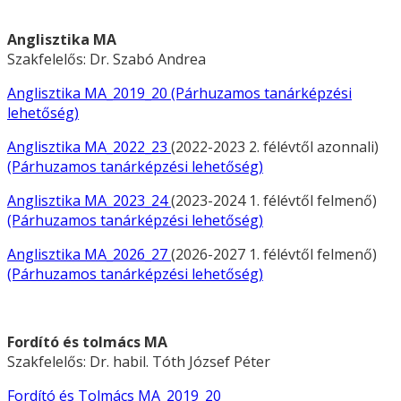
Anglisztika MA
Szakfelelős: Dr. Szabó Andrea
Anglisztika MA_2019_20
(Párhuzamos tanárképzési
lehetőség)
Anglisztika MA_2022_23
(2022-2023 2. félévtől azonnali)
(Párhuzamos tanárképzési lehetőség)
Anglisztika MA_2023_24
(2023-2024 1. félévtől felmenő)
(Párhuzamos tanárképzési lehetőség)
Anglisztika MA_2026_27
(2026-2027 1. félévtől felmenő)
(Párhuzamos tanárképzési lehetőség)
Fordító és tolmács MA
Szakfelelős: Dr. habil. Tóth József Péter
Fordító és Tolmács MA_2019_20