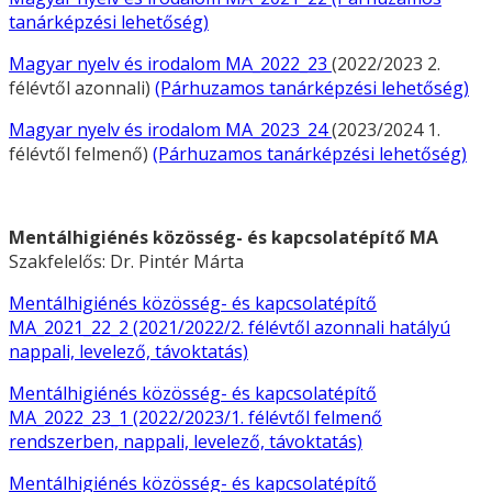
tanárképzési lehetőség)
Magyar nyelv és irodalom MA_2022_23
(2022/2023 2.
félévtől azonnali)
(Párhuzamos tanárképzési lehetőség)
Magyar nyelv és irodalom MA_2023_24
(2023/2024 1.
félévtől felmenő)
(Párhuzamos tanárképzési lehetőség)
Mentálhigiénés közösség- és kapcsolatépítő MA
Szakfelelős: Dr. Pintér Márta
Mentálhigiénés közösség- és kapcsolatépítő
MA_2021_22_2 (2021/2022/2. félévtől azonnali hatályú
nappali, levelező, távoktatás)
Mentálhigiénés közösség- és kapcsolatépítő
MA_2022_23_1 (2022/2023/1. félévtől felmenő
rendszerben, nappali, levelező, távoktatás)
Mentálhigiénés közösség- és kapcsolatépítő