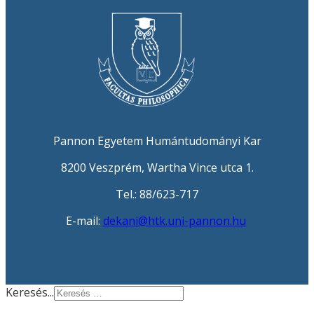
Pannon Egyetem Humántudományi Kar
8200 Veszprém, Wartha Vince utca 1.
Tel.: 88/623-717
E-mail:
dekani@htk.uni-pannon.hu
Keresés...