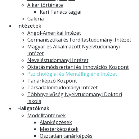
A kar története
Kari Tanács tagjai
Galéria
Intézetek
Angol-Amerikai Intézet
Germanisztikai és Fordítástudományi Intézet
Magyar és Alkalmazott Nyelvtudományi
Intézet
Neveléstudományi Intézet
Oktatásmódszertani és Innovációs Központ
Pszichológiai és Mentálhigiéné Intézet
Tanárképző Központ
Társadalomtudományi Intézet
Többnyelvűség Nyelvtudományi Doktori
Iskola
Hallgatóknak
Modelltantervek
Alapképzések
Mesterképzések
Osztatlan tanárképzés