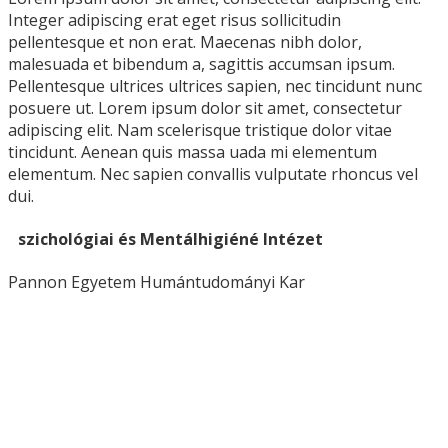
Integer adipiscing erat eget risus sollicitudin
pellentesque et non erat. Maecenas nibh dolor,
malesuada et bibendum a, sagittis accumsan ipsum.
Pellentesque ultrices ultrices sapien, nec tincidunt nunc
posuere ut. Lorem ipsum dolor sit amet, consectetur
adipiscing elit. Nam scelerisque tristique dolor vitae
tincidunt. Aenean quis massa uada mi elementum
elementum. Nec sapien convallis vulputate rhoncus vel
dui.
Pszichológiai és Mentálhigiéné Intézet
Pannon Egyetem Humántudományi Kar