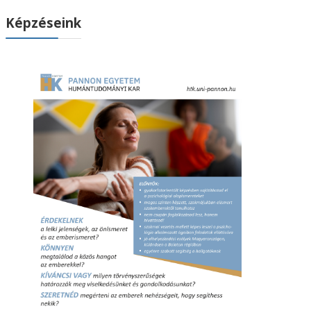
Képzéseink