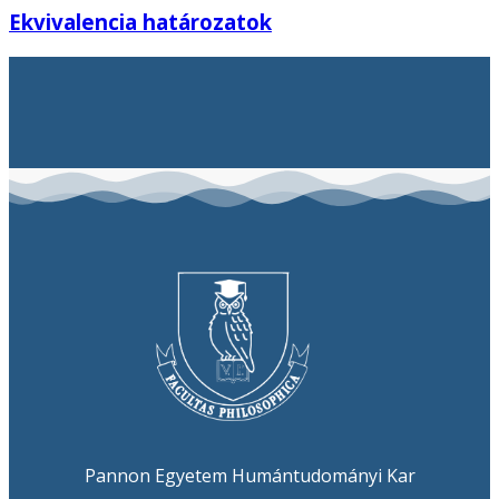
Ekvivalencia határozatok
Pannon Egyetem Humántudományi Kar