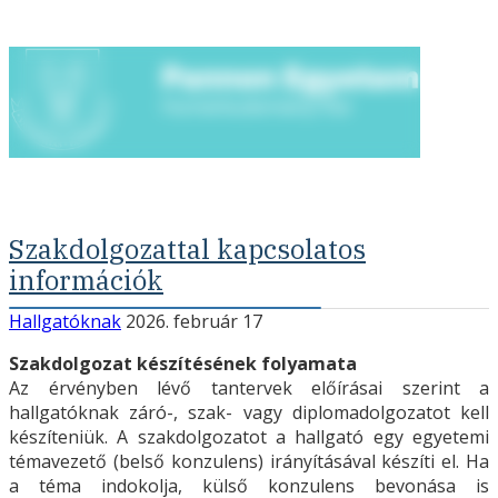
Szakdolgozattal kapcsolatos
információk
Hallgatóknak
2026. február 17
Szakdolgozat készítésének folyamata
Az érvényben lévő tantervek előírásai szerint a
hallgatóknak záró-, szak- vagy diplomadolgozatot kell
készíteniük. A szakdolgozatot a hallgató egy egyetemi
témavezető (belső konzulens) irányításával készíti el. Ha
a téma indokolja, külső konzulens bevonása is