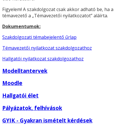
Figyelem! A szakdolgozat csak akkor adható be, ha a
témavezető a „Témavezetői nyilatkozatot” aláírta.
Dokumentumok:
Szakdolgozati témabejelentő űrlap
Témavezetői nyilatkozat szakdolgozathoz
Hallgatói nyilatkozat szakdolgozathoz
Modelltantervek
Moodle
Hallgatói élet
Pályázatok, felhívások
GYIK - Gyakran ismételt kérdések