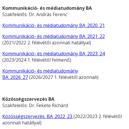
Kommunikáció- és médiatudomány BA
Szakfelelős: Dr. András Ferenc
Kommunikáció- és médiatudomány BA_2020_21
Kommunikáció- és médiatudomány BA_2021_22
(2021/2022 2. félévétől azonnali hatállyal)
Kommunikáció- és médiatudomány BA_2023_24
(2023/2024 1. félévétől felmenő)
Kommunikáció- és médiatudomány
BA_2026_27
(2026/2027 1. félévétől azonnali)
Közösségszervezés BA
Szakfelelős: Dr. Fekete Richárd
Közösségszervezés_BA_2022_23
(2022/2023 2. félévétől
azonnali hatállyal)