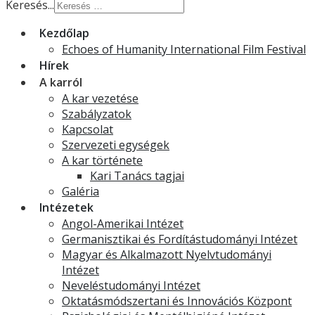
Keresés...
Kezdőlap
Echoes of Humanity International Film Festival
Hírek
A karról
A kar vezetése
Szabályzatok
Kapcsolat
Szervezeti egységek
A kar története
Kari Tanács tagjai
Galéria
Intézetek
Angol-Amerikai Intézet
Germanisztikai és Fordítástudományi Intézet
Magyar és Alkalmazott Nyelvtudományi
Intézet
Neveléstudományi Intézet
Oktatásmódszertani és Innovációs Központ