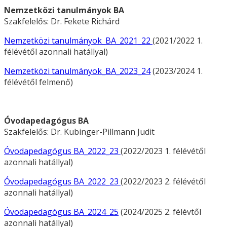
Nemzetközi tanulmányok BA
Szakfelelős: Dr. Fekete Richárd
Nemzetközi tanulmányok_BA_2021_22
(2021/2022 1.
félévétől azonnali hatállyal)
Nemzetközi tanulmányok_BA_2023_24
(2023/2024 1.
félévétől felmenő)
Óvodapedagógus BA
Szakfelelős: Dr. Kubinger-Pillmann Judit
Óvodapedagógus BA_2022_23
(2022/2023 1. félévétől
azonnali hatállyal)
Óvodapedagógus BA_2022_23
(2022/2023 2. félévétől
azonnali hatállyal)
Óvodapedagógus BA_2024_25
(2024/2025 2. félévtől
azonnali hatállyal)