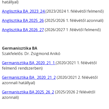
hatállyal)
Anglisztika BA_2023_24
(2023/2024 1. félévétől felmenő)
Anglisztika BA 2025_26
(2025/2026 1. félévétől azonnali)
Anglisztika BA 2026_27
(2026/2027 1 .félévtől felmenő)
Germanisztika BA
Szakfelelős: Dr. Zsigmond Anikó
Germanisztika BA_2020_21_1
(2020/2021 1. félévétől
felmenő rendszerben)
Germanisztika BA_ 2020_21_2
(2020/2021 2. félévétől
azonnali hatállyal)
Germanisztika BA 2025_26_2
(2025/2026 2 félévétől
azonnali)