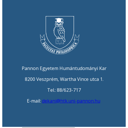
Pannon Egyetem Humántudományi Kar
8200 Veszprém, Wartha Vince utca 1.
Tel.: 88/623-717
E-mail:
dekani@htk.uni-pannon.hu