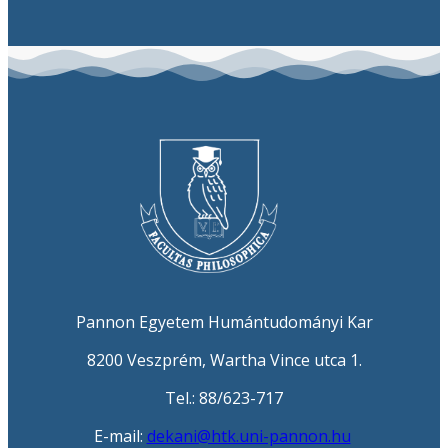
Pannon Egyetem Humántudományi Kar
8200 Veszprém, Wartha Vince utca 1.
Tel.: 88/623-717
E-mail:
dekani@htk.uni-pannon.hu