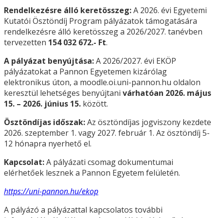
Rendelkezésre álló keretösszeg:
A 2026. évi Egyetemi
Kutatói Ösztöndíj Program pályázatok támogatására
rendelkezésre álló keretösszeg a 2026/2027. tanévben
tervezetten
154 032 672.- Ft
.
A pályázat benyújtása:
A 2026/2027. évi EKÖP
pályázatokat a Pannon Egyetemen kizárólag
elektronikus úton, a moodle.oi.uni-pannon.hu oldalon
keresztül lehetséges benyújtani
várhatóan
2026. május
15. – 2026. június 15.
között.
Ösztöndíjas
időszak:
Az ösztöndíjas jogviszony kezdete
2026. szeptember 1. vagy 2027. február 1. Az ösztöndíj 5-
12 hónapra nyerhető el.
Kapcsolat:
A pályázati csomag dokumentumai
elérhetőek lesznek a Pannon Egyetem felületén.
https://uni-pannon.hu/ekop
A pályázó a pályázattal kapcsolatos további