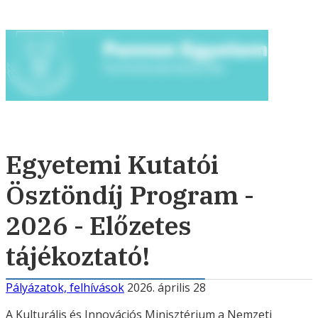
Egyetemi Kutatói
Ösztöndíj Program -
2026 - Előzetes
tájékoztató!
Pályázatok, felhívások
2026. április 28
A Kulturális és Innovációs Minisztérium a Nemzeti