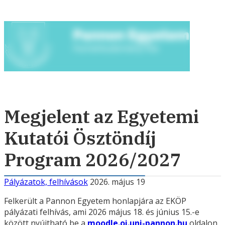
Megjelent az Egyetemi
Kutatói Ösztöndíj
Program 2026/2027
Pályázatok, felhívások
2026. május 19
Felkerült a Pannon Egyetem honlapjára az EKÖP
pályázati felhívás, ami 2026 május 18. és június 15.-e
között nyújtható be a
moodle.oi.uni-pannon.hu
oldalon