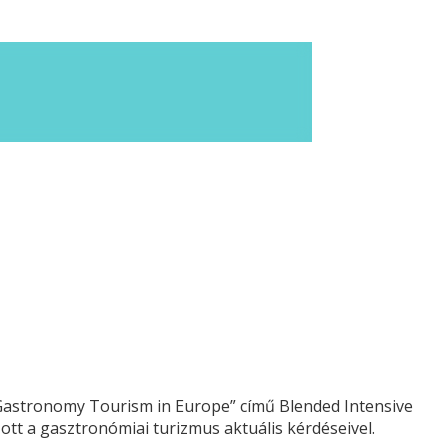
„Gastronomy Tourism in Europe” című Blended Intensive
tt a gasztronómiai turizmus aktuális kérdéseivel.