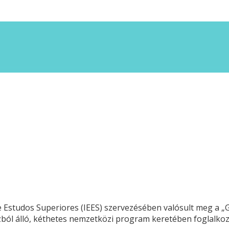
e Estudos Superiores (IEES) szervezésében valósult meg a 
zból álló, kéthetes nemzetközi program keretében foglalkozo