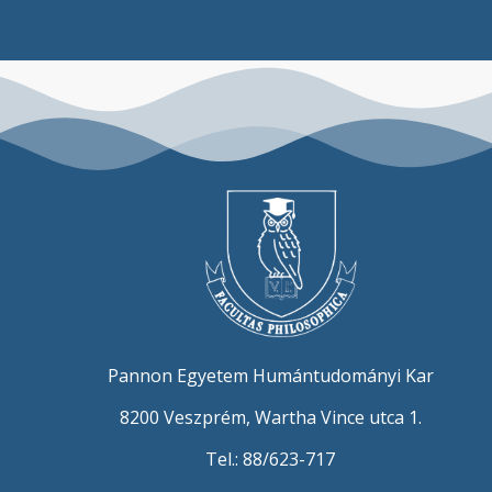
Pannon Egyetem Humántudományi Kar
8200 Veszprém, Wartha Vince utca 1.
Tel.: 88/623-717