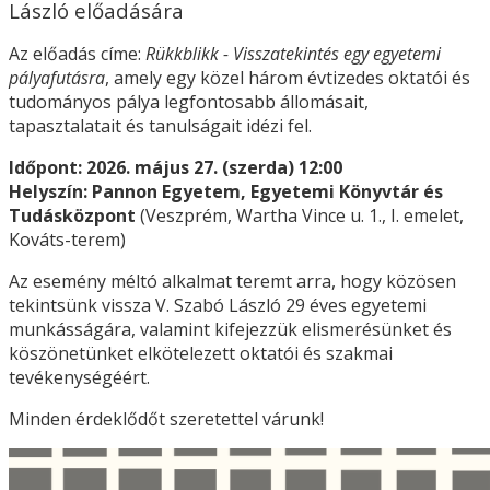
László előadására
Az előadás címe:
Rükkblikk - Visszatekintés egy egyetemi
pályafutásra
, amely egy közel három évtizedes oktatói és
tudományos pálya legfontosabb állomásait,
tapasztalatait és tanulságait idézi fel.
Időpont: 2026. május 27. (szerda) 12:00
Helyszín: Pannon Egyetem, Egyetemi Könyvtár és
Tudásközpont
(Veszprém, Wartha Vince u. 1., I. emelet,
Kováts-terem)
Az esemény méltó alkalmat teremt arra, hogy közösen
tekintsünk vissza V. Szabó László 29 éves egyetemi
munkásságára, valamint kifejezzük elismerésünket és
köszönetünket elkötelezett oktatói és szakmai
tevékenységéért.
Minden érdeklődőt szeretettel várunk!