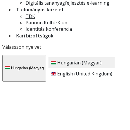
Digitális tananyagfejlesztés e-learning
Tudományos közélet
TDK
Pannon KultúrKlub
Identitás konferencia
Kari bizottságok
Válasszon nyelvet
Hungarian (Magyar)
Hungarian (Magyar)
English (United Kingdom)