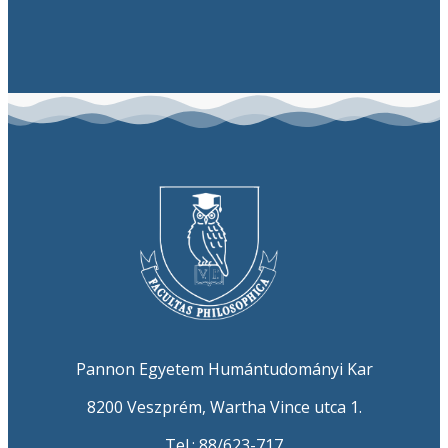
Pannon Egyetem Humántudományi Kar
8200 Veszprém, Wartha Vince utca 1.
Tel.: 88/623-717