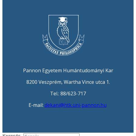
Pannon Egyetem Humántudományi Kar
8200 Veszprém, Wartha Vince utca 1.
Tel.: 88/623-717
E-mail:
dekani@htk.uni-pannon.hu