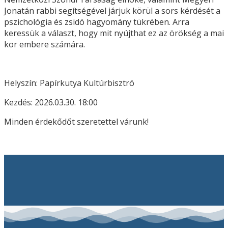
Jonatán rabbi segítségével járjuk körül a sors kérdését a
pszichológia és zsidó hagyomány tükrében. Arra
keressük a választ, hogy mit nyújthat ez az örökség a mai
kor embere számára.
Helyszín: Papírkutya Kultúrbisztró
Kezdés: 2026.03.30. 18:00
Minden érdekődőt szeretettel várunk!