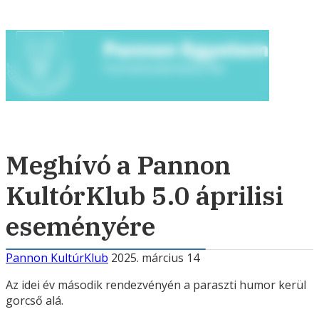
Meghívó a Pannon
KultórKlub 5.0 áprilisi
eseményére
Pannon KultúrKlub
2025. március 14
Az idei év második rendezvényén a paraszti humor kerül
gorcső alá.