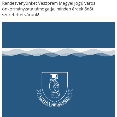
Rendezvényünket Veszprém Megyei Jogú város
önkormányzata támogatja, minden érdeklődőt
szeretettel várunk!