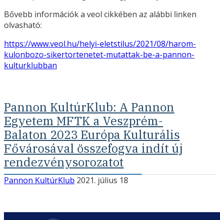
Bővebb információk a veol cikkében az alábbi linken
olvasható:
https://www.veol.hu/helyi-eletstilus/2021/08/harom-
kulonbozo-sikertortenetet-mutattak-be-a-pannon-
kulturklubban
Pannon KultúrKlub: A Pannon
Egyetem MFTK a Veszprém-
Balaton 2023 Európa Kulturális
Fővárosával összefogva indít új
rendezvénysorozatot
Pannon KultúrKlub
2021. július 18