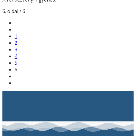
6. oldal / 6
1
2
3
4
5
6