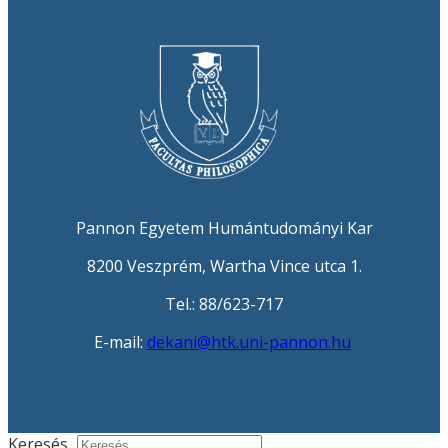
Pannon Egyetem Humántudományi Kar
8200 Veszprém, Wartha Vince utca 1.
Tel.: 88/623-717
E-mail:
dekani@htk.uni-pannon.hu
Keresés...