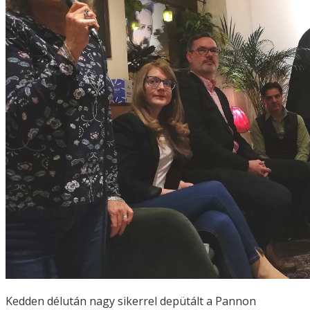
Kedden délután nagy sikerrel depütált a Pannon