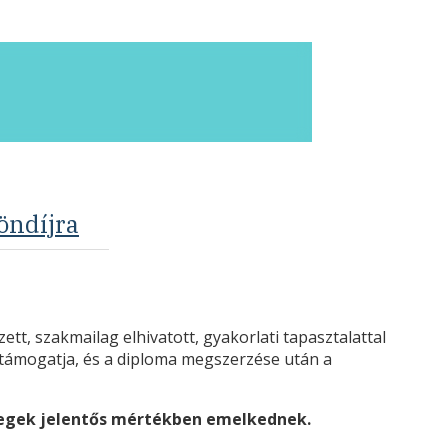
öndíjra
tt, szakmailag elhivatott, gyakorlati tapasztalattal
 támogatja, és a diploma megszerzése után a
zegek jelentős mértékben emelkednek.