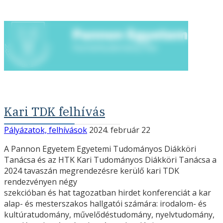
Kari TDK felhívás
Pályázatok, felhívások
2024. február 22
A Pannon Egyetem Egyetemi Tudományos Diákköri
Tanácsa és az HTK Kari Tudományos Diákköri Tanácsa a
2024 tavaszán megrendezésre kerülő kari TDK
rendezvényen négy
szekcióban és hat tagozatban hirdet konferenciát a kar
alap- és mesterszakos hallgatói számára: irodalom- és
kultúratudomány, művelődéstudomány, nyelvtudomány,